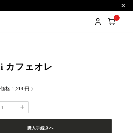
0
ini カフェオレ
込価格
1,200円
)
購入手続きへ