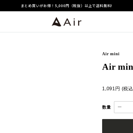
まとめ買いがお得！5,000円（税抜）以上で送料無料!
Air mini
Air m
1,091円
(税
数量