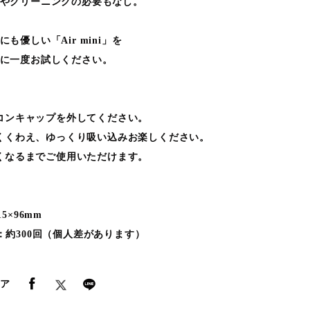
やクリーニングの必要もなし。
も優しい「Air mini」を
に一度お試しください。
シリコンキャップを外してください。
を軽くくわえ、ゆっくり吸い込みお楽しください。
出なくなるまでご使用いただけます。
5×96mm
：約300回（個人差があります）
ア