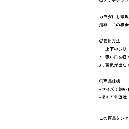
◎メンテナンス
カラダにも環境に
是非、この機会
◎使用方法
1 . 上下の
2 . 吸い口
3 . 蒸気が
◎商品仕様
●サイズ：約6×1
●吸引可能回数
この商品をシェ