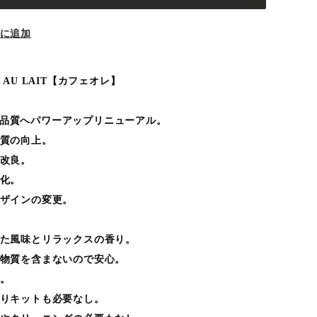
に追加
AFE AU LAIT【カフェオレ】
が最高品質へパワーアップリニューアル。
質の向上。
改良。
化。
ザインの変更。
た風味とリラックスの香り。
物質を含まないので安心。
。
りキットも必要なし。