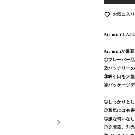
お気に入り
Air mini C
Air mini
①フレーバー品
②バッテリーの
③吸引口を大型
④パッケージデ
◎しっかりとし
◎蒸気には有害
◎嫌な匂いなし
◎充電器、別売