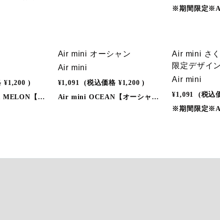
カ
Air mini オーシャン
Air mini
限定デザイ
Air mini
Air mini
格
¥1,200
)
¥1,091
(税込価格
¥1,200
)
¥1,091
(税込
Air mini WATER MELON【スイカ】Air miniが最高品質へパワーアップリニューアル。①フレーバー品質の向上。②バッテリーの改良。③吸引口を大型化。④パッケージデザインの変更。◎しっかりとした風味とリラックスの香り。◎蒸気には有害物質を含まないので安心。◎嫌な匂いなし。◎充電器、別売りキットも必要なし。◎メンテナンスやクリーニングの必要もなし。カラダにも環境にも優しい「Air mini」を是非、この機会に一度お試しください。◎使用方法1 . 上下のシリコンキャップを外してください。2 . 吸い口を軽くくわえ、ゆっくり吸い込みお楽しください。3 . 蒸気が出なくなるまでご使用いただけます。◎商品仕様●サイズ：約6×15×96mm●吸引可能回数：約300回（個人差があります）
Air mini OCEAN【オーシャン】Air miniが最高品質へパワーアップリニューアル。①フレーバー品質の向上。②バッテリーの改良。③吸引口を大型化。④パッケージデザインの変更。◎しっかりとした風味とリラックスの香り。◎蒸気には有害物質を含まないので安心。◎嫌な匂いなし。◎充電器、別売りキットも必要なし。◎メンテナンスやクリーニングの必要もなし。カラダにも環境にも優しい「Air mini」を是非、この機会に一度お試しください。◎使用方法1 . 上下のシリコンキャップを外してください。2 . 吸い口を軽くくわえ、ゆっくり吸い込みお楽しください。3 . 蒸気が出なくなるまでご使用いただけます。◎商品仕様●サイズ：約6×15×96mm●吸引可能回数：約300回（個人差があります）