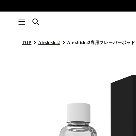
TOP
Airshisha2
Air shisha2専用フレーバーポ