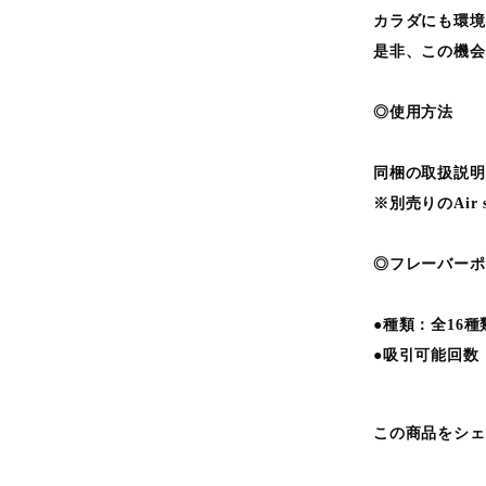
カラダにも環境に
是非、この機会
◎使用方法
同梱の取扱説明
※別売りのAir 
◎フレーバーポ
●種類：全16種
●吸引可能回数
この商品をシェ