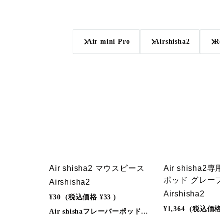
Air mini Pro
Airshisha2
R
Air shisha2 マウスピース
Air shisha
ポッド グレー
Airshisha2
Airshisha2
¥30
(税込価格
¥33
)
¥1,364
(税込価
Air shishaフレーバーポッド専用マウスピース※Air shishaフレーバーポッド・Air shisha2専用フレーバーポッドどちらにも使用可能です。※色指定はできません。