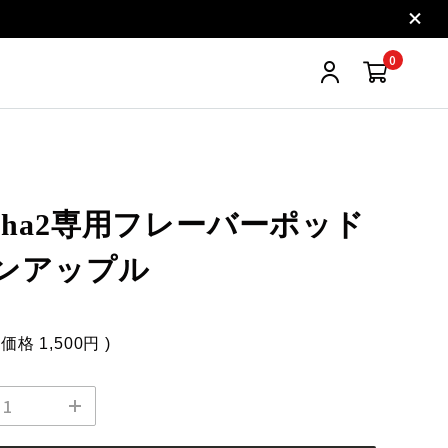
0
shisha2専用フレーバーポッド
ンアップル
込価格
1,500円
)