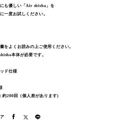
も優しい「Air shisha」を
に一度お試しください。
書をよくお読みの上ご使用ください。
shisha本体が必要です。
ッド仕様
類
：約200回（個人差があります)
ア