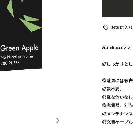
お気に入り
Air shish
◎しっかりとし
◎蒸気には有害
◎炭不要。
◎嫌な匂いなし
◎充電器、別売
◎メンテナンス
◎充電ケーブル