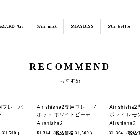
eZARD Air
Air mist
MAYBISS
Air bottle
RECOMMEND
おすすめ
2専用フレーバー
Air shisha2専用フレーバー
Air shis
プ
ポッド ホワイトピーチ
ポッド レモ
Airshisha2
Airshisha2
格
¥1,500
)
¥1,364
(税込価格
¥1,500
)
¥1,364
(税込