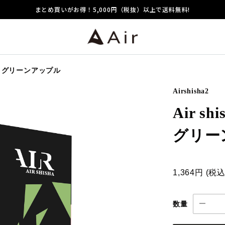
まとめ買いがお得！5,000円（税抜）以上で送料無料!
ッド グリーンアップル
Airshisha2
Air 
グリー
1,364円
(税
数量